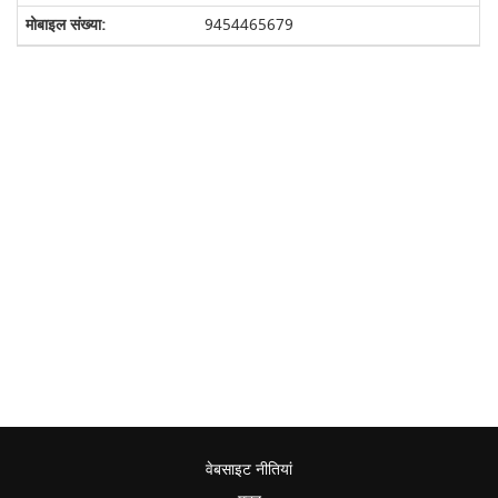
9454465679
वेबसाइट नीतियां