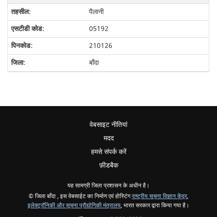
पैलानी
05192
210126
बाँदा
वेबसाइट नीतियां
मदद
हमसे संपर्क करें
फ़ीडबैक
यह सामग्री जिला प्रशासन के अधीन है।
© जिला बाँदा , इस वेबसाईट का निर्माण एवं होस्टिंग
राष्ट्रीय सूचना विज्ञान केंद्र
,
इलेक्ट्रॉनिकी और सूचना प्रौद्योगिकी मंत्रालय
, भारत सरकार द्वारा किया गया है।