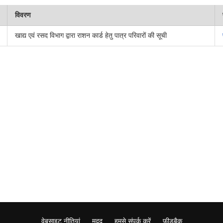
विवरण
खाद्य एवं रसद विभाग द्वारा राशन कार्ड हेतु पात्र परिवारों की सूची
वेबसाइट नीतियां
मदद
हमसे संपर्क करें
फ़ीडबैक