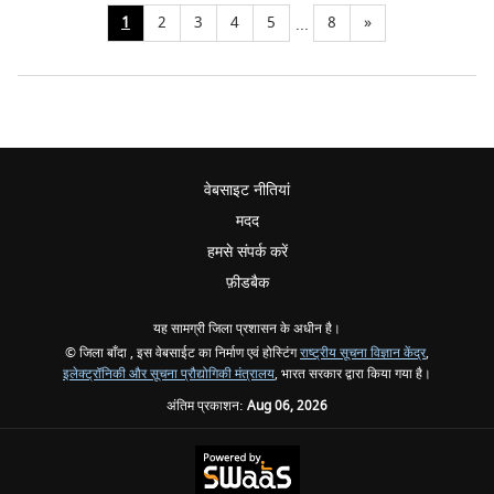
1
2
3
4
5
8
»
...
वेबसाइट नीतियां
मदद
हमसे संपर्क करें
फ़ीडबैक
यह सामग्री जिला प्रशासन के अधीन है।
© जिला बाँदा , इस वेबसाईट का निर्माण एवं होस्टिंग
राष्ट्रीय सूचना विज्ञान केंद्र
,
इलेक्ट्रॉनिकी और सूचना प्रौद्योगिकी मंत्रालय
, भारत सरकार द्वारा किया गया है।
अंतिम प्रकाशन:
Aug 06, 2026